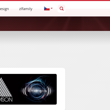
esign
zlfamily