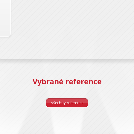
Vybrané reference
všechny reference