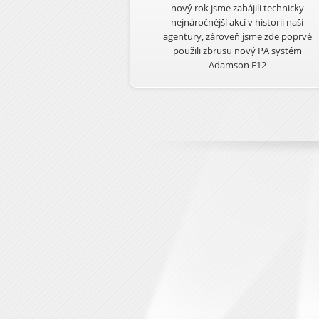
nový rok jsme zahájili technicky
nejnáročnější akcí v historii naší
agentury, zároveň jsme zde poprvé
použili zbrusu nový PA systém
Adamson E12