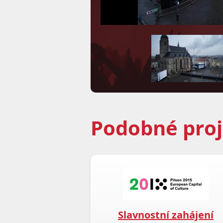
*
*
Podobné proj
Slavnostní zahájení