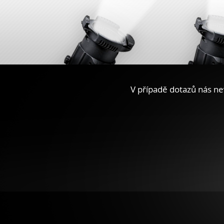
V případě dotazů nás ne
Facebook
You