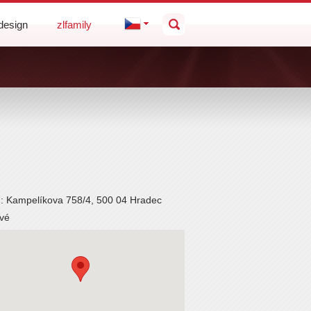
design
zlfamily
d: Kampelíkova 758/4, 500 04 Hradec
ové