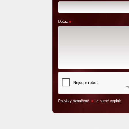
Dotaz
Položky označené
je nutné vyplnit