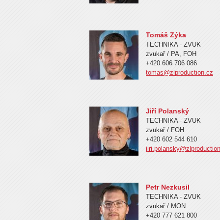
Tomáš Zýka
TECHNIKA - ZVUK
zvukař / PA, FOH
+420 606 706 086
tomas@zlproduction.cz
Jiří Polanský
TECHNIKA - ZVUK
zvukař / FOH
+420 602 544 610
jiri.polansky@zlproductio
Petr Nezkusil
TECHNIKA - ZVUK
zvukař / MON
+420 777 621 800