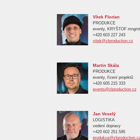
Vítek Florian
PRODUKCE
eventy, KRYŠTOF mngm
+420 603 227 243
vitek@zlproduction.cz
Martin Skála
PRODUKCE
eventy, řízení projektů
+420 605 215 333
events@zlproduction.cz
Jan Veselý
LOGISTIKA
vedení dopravy
+420 602 251 595
produkce@zlproduction.c