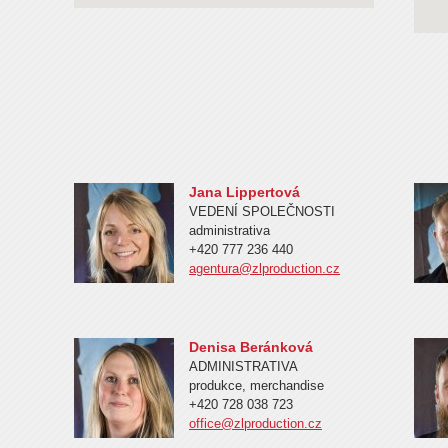
Jana Lippertová
VEDENÍ SPOLEČNOSTI
administrativa
+420 777 236 440
agentura@zlproduction.cz
Denisa Beránková
ADMINISTRATIVA
produkce, merchandise
+420 728 038 723
office@zlproduction.cz