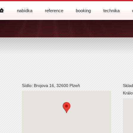
nabídka
reference
booking
technika
Sídlo: Brojova 16, 32600 Plzeň
Skla
Král