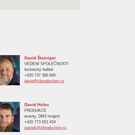
David Šteiniger
VEDENÍ SPOLEČNOSTI
technický ředitel
+420 737 300 845
david@zlproduction.cz
David Holec
PRODUKCE
eventy, DM3 mngmt
+420 773 552 424
pastak@zlproduction.cz