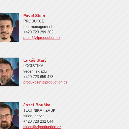
Pavel Stein
PRODUKCE
tour management
+420 723 299 362
stein@zlproduction.cz
Lukáš Starý
LOGISTIKA
vedení skladu
+420 723 659 473
produkce@zlproduction.cz
Josef Bouška
TECHNIKA - ZVUK
sklad, servis
+420 728 232 844
sklad@zlproduction.cz