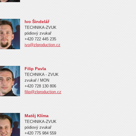
Ivo Šindelář
TECHNIKA-ZVUK
pódiový zvukař
+420 722 445 235
ivo@zlproduction.cz
Filip Pavla
TECHNIKA - ZVUK
zvukař / MON
+420 728 130 806
filip@zlproduction.cz
Matěj Klíma
TECHNIKA-ZVUK
pódiový zvukař
+420 775 984 559