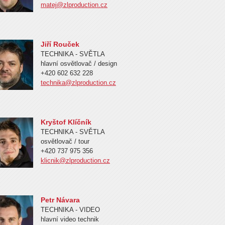
matej@zlproduction.cz
Jiří Rouček
TECHNIKA - SVĚTLA
hlavní osvětlovač / design
+420 602 632 228
technika@zlproduction.cz
Kryštof Klíčník
TECHNIKA - SVĚTLA
osvětlovač / tour
+420 737 975 356
klicnik@zlproduction.cz
Petr Návara
TECHNIKA - VIDEO
hlavní video technik