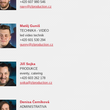
+420 607 980 546
navy@zlproduction.cz
Matěj Guniš
TECHNIKA - VIDEO
led video technik
+420 601 530 294
gunny@zlproduction.cz
Jiří Sojka
PRODUKCE
eventy, catering
+420 603 262 178
sojka@zlproduction.cz
Denisa Černíková
ADMINISTRATIVA