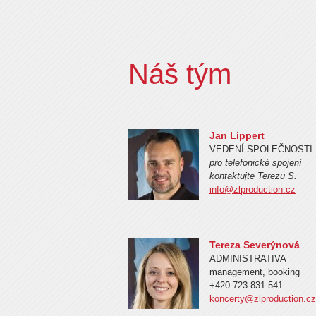
Náš tým
Jan Lippert
VEDENÍ SPOLEČNOSTI
pro telefonické spojení
kontaktujte Terezu S.
info@zlproduction.cz
Tereza Severýnová
ADMINISTRATIVA
management, booking
+420 723 831 541
koncerty@zlproduction.cz