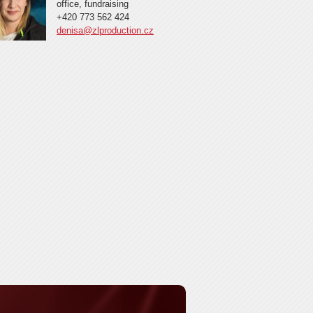
office, fundraising
+420 773 562 424
denisa@zlproduction.cz