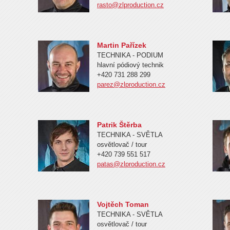
rasto@zlproduction.cz
Martin Pařízek
TECHNIKA - PODIUM
hlavní pódiový technik
+420 731 288 299
parez@zlproduction.cz
Patrik Štěrba
TECHNIKA - SVĚTLA
osvětlovač / tour
+420 739 551 517
patas@zlproduction.cz
Vojtěch Toman
TECHNIKA - SVĚTLA
osvětlovač / tour